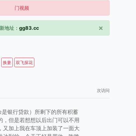
门视频
×
新地址：
gg83.cc
换妻
双飞探花
次访问
余是银行贷款）所剩下的所有积蓄
的，但是若想想以后出门可以不用
，又加上我在车顶上加装了一面大